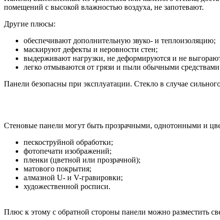
помещений с высокой влажностью воздуха, не запотевают.
Другие плюсы:
обеспечивают дополнительную звуко- и теплоизоляцию;
маскируют дефекты и неровности стен;
выдерживают нагрузки, не деформируются и не выгорают
легко отмываются от грязи и пыли обычными средствами
Панели безопасны при эксплуатации. Стекло в случае сильного
Стеновые панели могут быть прозрачными, однотонными и цв
пескоструйной обработки;
фотопечати изображений;
пленки (цветной или прозрачной);
матового покрытия;
алмазной U- и V-гравировки;
художественной росписи.
Плюс к этому с обратной стороны панели можно разместить св