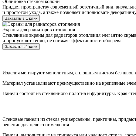
Облицовка стеклом колонн
Придает пространству современный эстетичный вид, визуально
и простотой ухода, а также позволяет использовать декоратив
Заказать в 1 клик
Экраны для радиаторов отопления
Стеклянные экраны для радиаторов отопления элегантно скры
и пропускают тепло, не снижая эффективности обогрева.
Заказать в 1 клик
Изделия монтируют монолитным, сплошным листом без швов и
Материал устанавливают преимущественно на крепежные элеме
Панели состоят из стеклянного полотна и фурнитуры. Края сте
Стеновые панели из стекла универсальны, практичны, придаю
решение для целого помещения.
Панели, выполненные из триплекса или каленого стекла, доста