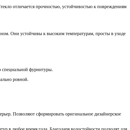
Стекло отличается прочностью, устойчивостью к повреждениям
йном. Они устойчивы к высоким температурам, просты в уходе
ю специальной фурнитуры.
ально ровной.
ерьер. Позволяют сформировать оригинальное дизайнерское
ур в любое время года. Благодаря водостойкости подходят для