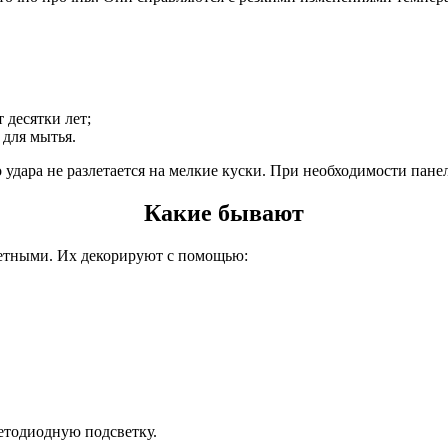
 десятки лет;
 для мытья.
 удара не разлетается на мелкие куски. При необходимости пане
Какие бывают
етными. Их декорируют с помощью:
етодиодную подсветку.