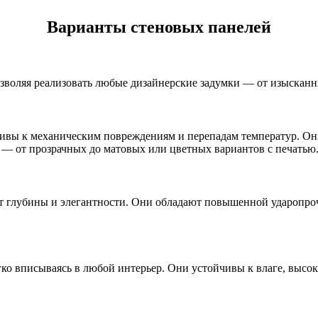
Варианты стеновых панелей
воляя реализовать любые дизайнерские задумки — от изысканн
ивы к механическим повреждениям и перепадам температур. Он
 — от прозрачных до матовых или цветных вариантов с печатью
кт глубины и элегантности. Они обладают повышенной ударопро
о вписываясь в любой интерьер. Они устойчивы к влаге, высоки