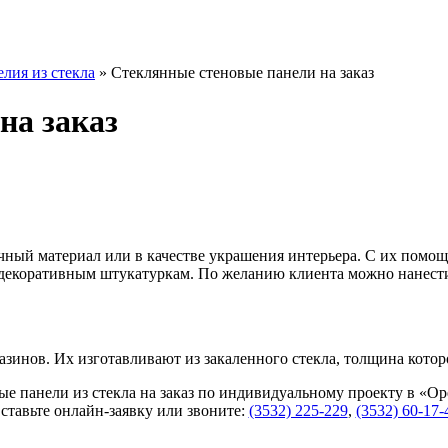
елия из стекла
»
Стеклянные стеновые панели на заказ
на заказ
чный материал или в качестве украшения интерьера. С их помо
и декоративным штукатуркам. По желанию клиента можно нанест
азинов. Их изготавливают из закаленного стекла, толщина которо
ые панели из стекла на заказ по индивидуальному проекту в «Ор
ставьте онлайн-заявку или звоните:
(3532) 225-229
,
(3532) 60-17-