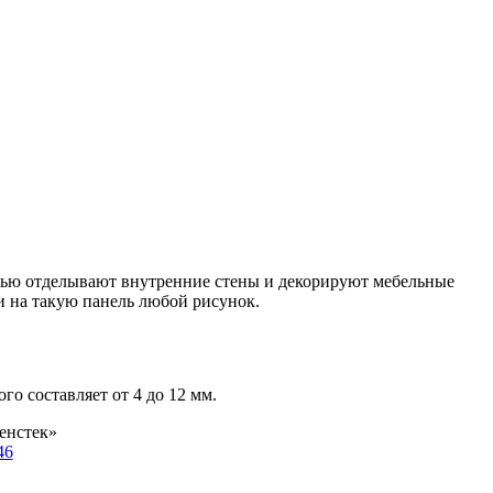
щью отделывают внутренние стены и декорируют мебельные
и на такую панель любой рисунок.
го составляет от 4 до 12 мм.
енстек»
46