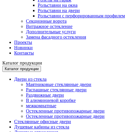
Рольставни на окна
Рольставни на двери
Рольставни с перфорированным профилем
Секционные ворота
Витражное остекление
Дополнительные услуги
Замена фасадного остекления
Проекты
Новинки
Контакты
Каталог продукции
Каталог продукции
Двери из стекла
Маятниковые стеклянные двери
Распашные стеклянные двери
Раздвижные двери
В алюминиевой коробке
межкомнатные
Остекленные противопожарные двери
Остекленные противопожарные двери
Стеклянные офисные двери
Душевые кабины из стекла